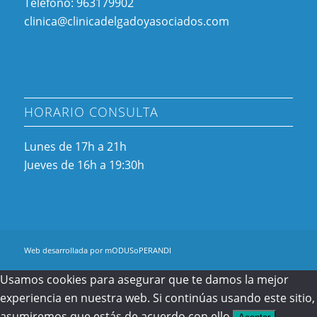
Teléfono: 963179902
clinica@clinicadelgadoyasociados.com
HORARIO CONSULTA
Lunes de 17h a 21h
Jueves de 16h a 19:30h
Web desarrollada por mODUSoPERANDI
Usamos cookies para asegurar que te damos la mejor
experiencia en nuestra web. Si continúas usando este sitio,
asumiremos que estás de acuerdo con ello.