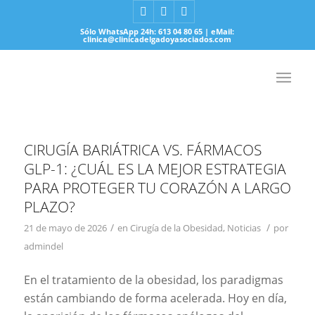
Sólo WhatsApp 24h: 613 04 80 65 | eMail:
clinica@clinicadelgadoyasociados.com
CIRUGÍA BARIÁTRICA VS. FÁRMACOS
GLP-1: ¿CUÁL ES LA MEJOR ESTRATEGIA
PARA PROTEGER TU CORAZÓN A LARGO
PLAZO?
/
/
21 de mayo de 2026
en
Cirugía de la Obesidad
,
Noticias
por
admindel
En el tratamiento de la obesidad, los paradigmas
están cambiando de forma acelerada. Hoy en día,