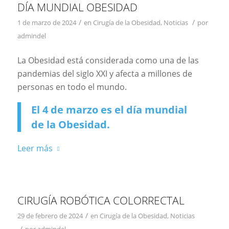
DÍA MUNDIAL OBESIDAD
/
/
1 de marzo de 2024
en
Cirugía de la Obesidad
,
Noticias
por
admindel
La Obesidad está considerada como una de las
pandemias del siglo XXI y afecta a millones de
personas en todo el mundo.
El 4 de marzo es el día mundial
de la Obesidad.
Leer más
CIRUGÍA ROBÓTICA COLORRECTAL
/
29 de febrero de 2024
en
Cirugía de la Obesidad
,
Noticias
/
por
admindel