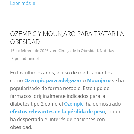
Leer más
OZEMPIC Y MOUNJARO PARA TRATAR LA
OBESIDAD
/
16 de febrero de 2026
en
Cirugía de la Obesidad
,
Noticias
/
por
admindel
En los últimos años, el uso de medicamentos
como
Ozempic para adelgazar
o
Mounjaro
se ha
popularizado de forma notable. Este tipo de
fármacos, originalmente indicados para la
diabetes tipo 2 como el
Ozempic
, ha demostrado
efectos relevantes en la pérdida de peso
, lo que
ha despertado el interés de pacientes con
obesidad.