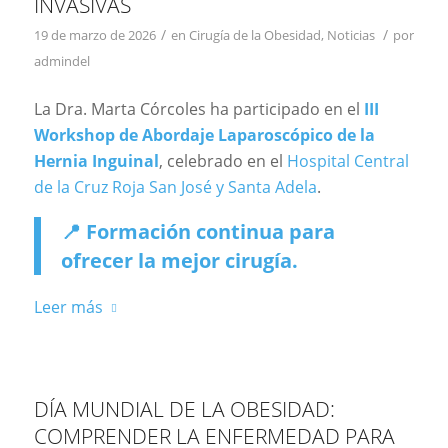
INVASIVAS
/
/
19 de marzo de 2026
en
Cirugía de la Obesidad
,
Noticias
por
admindel
La Dra. Marta Córcoles ha participado en el
III
Workshop de Abordaje Laparoscópico de la
Hernia Inguinal
, celebrado en el
Hospital Central
de la Cruz Roja San José y Santa Adela
.
📍 Formación continua para
ofrecer la mejor cirugía.
Leer más
DÍA MUNDIAL DE LA OBESIDAD:
COMPRENDER LA ENFERMEDAD PARA