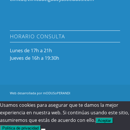
HORARIO CONSULTA
Lunes de 17h a 21h
Jueves de 16h a 19:30h
Web desarrollada por mODUSoPERANDI
Usamos cookies para asegurar que te damos la mejor
experiencia en nuestra web. Si continúas usando este sitio,
asumiremos que estás de acuerdo con ello.
Aceptar
Política de privacidad