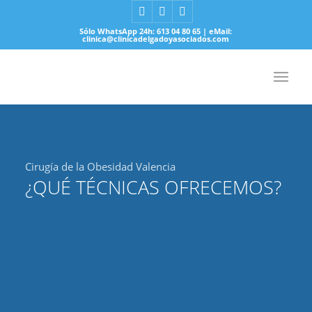
Sólo WhatsApp 24h: 613 04 80 65 | eMail:
clinica@clinicadelgadoyasociados.com
Cirugía de la Obesidad Valencia
¿QUÉ TÉCNICAS OFRECEMOS?