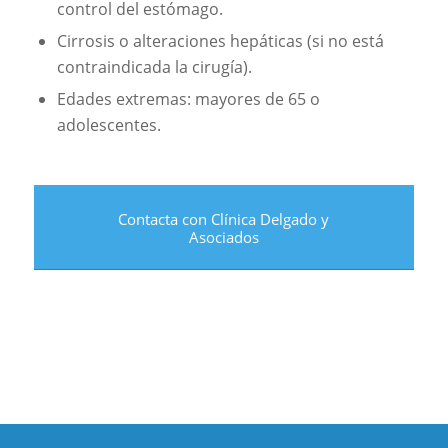
control del estómago.
Cirrosis o alteraciones hepáticas (si no está
contraindicada la cirugía).
Edades extremas: mayores de 65 o
adolescentes.
Contacta con Clínica Delgado y
Asociados