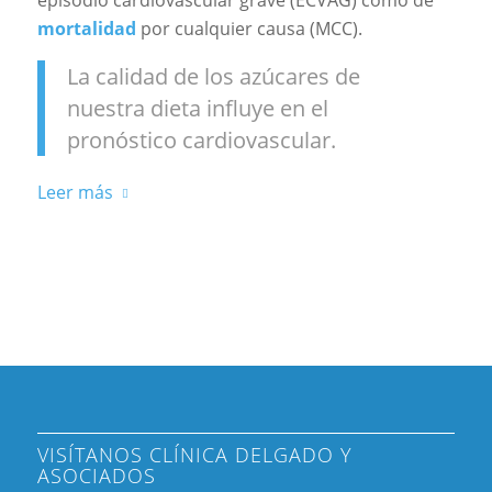
mortalidad
por cualquier causa (MCC).
La calidad de los azúcares de
nuestra dieta influye en el
pronóstico cardiovascular.
Leer más
VISÍTANOS CLÍNICA DELGADO Y
ASOCIADOS