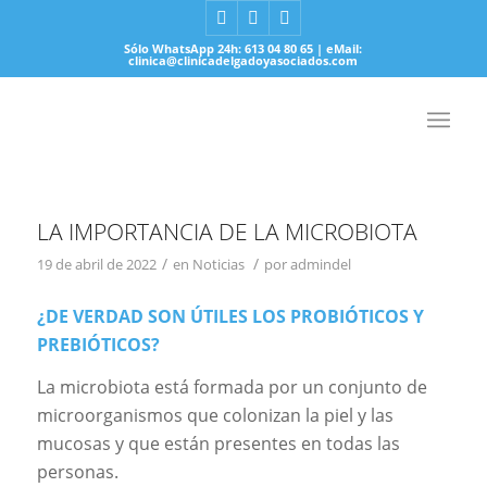
Sólo WhatsApp 24h: 613 04 80 65 | eMail:
clinica@clinicadelgadoyasociados.com
LA IMPORTANCIA DE LA MICROBIOTA
/
/
19 de abril de 2022
en
Noticias
por
admindel
¿DE VERDAD SON ÚTILES LOS PROBIÓTICOS Y
PREBIÓTICOS?
La
microbiota
está formada por un conjunto de
microorganismos que colonizan la piel y las
mucosas y que están presentes en todas las
personas.