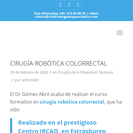
Sólo WhatsApp 24h: 613 04 80 65 | eMail:
clinica@clinicadelgadoyasociados.com
CIRUGÍA ROBÓTICA COLORRECTAL
/
29 de febrero de 2024
en
Cirugía de la Obesidad
,
Noticias
/
por
admindel
El Dr Gómez Abril acaba de realizar el curso
formativo en
cirugía robótica colorrectal
, que ha
sido
Realizado en el prestigioso
Centro IRCAD, en Estrasburgo