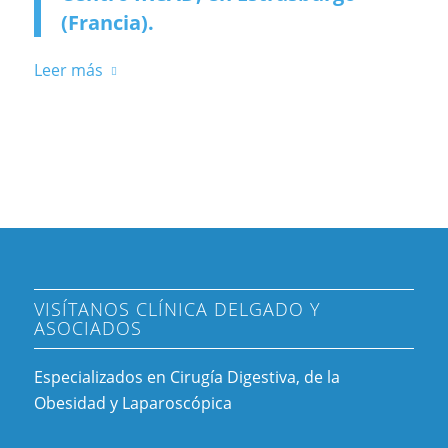
(Francia).
Leer más
VISÍTANOS CLÍNICA DELGADO Y
ASOCIADOS
Especializados en Cirugía Digestiva, de la
Obesidad y Laparoscópica