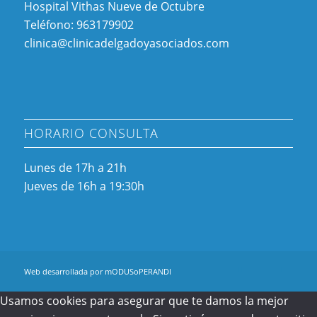
Hospital Vithas Nueve de Octubre
Teléfono: 963179902
clinica@clinicadelgadoyasociados.com
HORARIO CONSULTA
Lunes de 17h a 21h
Jueves de 16h a 19:30h
Web desarrollada por mODUSoPERANDI
Usamos cookies para asegurar que te damos la mejor