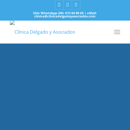
Sólo WhatsApp 24h: 613 04 80 65 | eMail:
clinica@clinicadelgadoyasociados.com