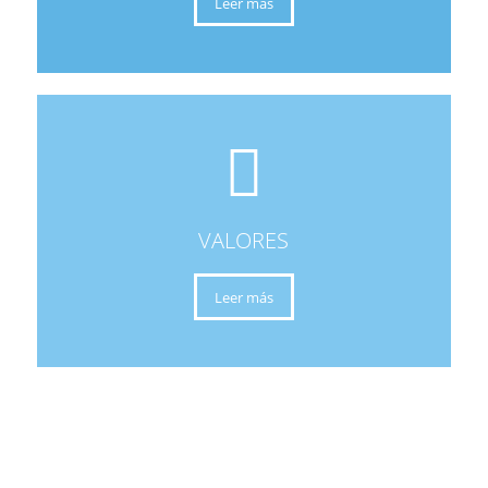
Leer más
VALORES
Leer más