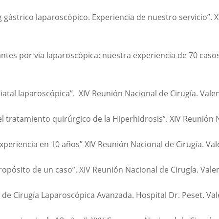
 gástrico laparoscópico. Experiencia de nuestro servicio”.
antes por via laparoscópica: nuestra experiencia de 70 casos
atal laparoscópica”. XIV Reunión Nacional de Cirugía. Vale
 tratamiento quirúrgico de la Hiperhidrosis”. XIV Reunión N
periencia en 10 años” XIV Reunión Nacional de Cirugía. Val
opósito de un caso”. XIV Reunión Nacional de Cirugía. Vale
de Cirugía Laparoscópica Avanzada. Hospital Dr. Peset. Vale