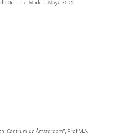
e de Octubre. Madrid. Mayo 2004.
isch Centrum de Ámsterdam”, Prof M.A.