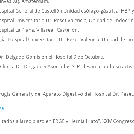
Invasiva). Ámsterdam.
spital General de Castellón Unidad esófago-gástrica, HBP y
ospital Universitario Dr. Peset Valencia, Unidad de Endocri
pital La Plana, Villareal, Castellón.
ía, Hospital Universitario Dr. Peset Valencia. Unidad de ci
r. Delgado Gomis en el Hospital 9 de Octubre.
inica Dr. Delgado y Asociados SLP, desarrollando su activi
ugía General y del Aparato Digestivo del Hospital Dr. Peset
AS
:
ultados a largo plazo en ERGE y Hernia Hiato”. XXIV Congres