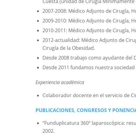
Cuesta (unidad de Cirugía Minimamente 
2007-2008: Médico Adjunto de Cirugía, Ho
2009-2010: Médico Adjunto de Cirugía, H
2010-2011: Médico Adjunto de Cirugía, Hos
2012-actualidad: Médico Adjunto de Cirug
Cirugía de la Obesidad.
Desde 2008 trabajo como ayudante del D
Desde 2011 fundamos nuestra sociedad Cl
Experiencia académica
Colaborador docente en el servicio de Cir
PUBLICACIONES, CONGRESOS Y PONENCI
“Funduplicatura 360º laparoscópica: res
2002.