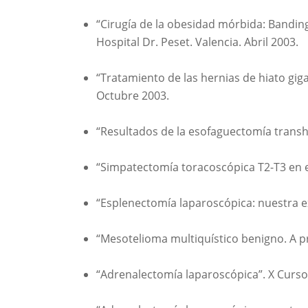
“Cirugía de la obesidad mórbida: Banding
Hospital Dr. Peset. Valencia. Abril 2003.
“Tratamiento de las hernias de hiato gig
Octubre 2003.
“Resultados de la esofaguectomía transhi
“Simpatectomía toracoscópica T2-T3 en el
“Esplenectomía laparoscópica: nuestra ex
“Mesotelioma multiquístico benigno. A pr
“Adrenalectomía laparoscópica”. X Curso 