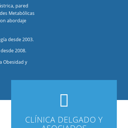
ástrica, pared
ades Metabólicas
con abordaje
ugía desde 2003.
 desde 2008.
la Obesidad y
CLÍNICA DELGADO Y