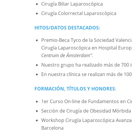
Cirugía Biliar Laparoscópica
Cirugía Colorrectal Laparoscópica
HITOS/DATOS DESTACADOS:
Premio-Beca Tyco de la Sociedad Valencia
Cirugía Laparoscópica en Hospital Europ
Centrum de Ámsterdam”.
Nuestro grupo ha realizado más de 700 i
En nuestra clínica se realizan más de 10
FORMACIÓN, TÍTULOS Y HONORES
:
1er Curso On-line de Fundamentos en Cir
Sección de Cirugía de Obesidad Mórbida 
Workshop Cirugía Laparoscópica Avanzada:
Barcelona