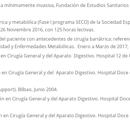
ca mínimamente invasiva, Fundación de Estudios Sanitarios 
rica y metabólica (Fase I programa SECO) de la Sociedad Es
26 Noviembre 2016, con 125 horas lectivas.
del paciente con antecedentes de cirugía bariátrica: referen
idad y Enfermedades Metabólicas. Enero a Marzo de 2017, 
 en Cirugía General y del Aparato Digestivo. Hospital 12 de
n en Cirugía General y del Aparato Digestivo. Hospital Doce
pport). Bilbao, Junio 2004.
ión en Cirugía General y del Aparato Digestivo. Hospital Doc
ón en Cirugía General y del Aparato Digestivo. Hospital Do