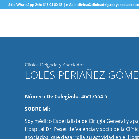
Sólo WhatsApp 24h: 613 04 80 65 | eMail: clinica@clinicadelgadoyasociados.
Clínica Delgado y Asociados
LOLES PERIAÑEZ GÓME
Número De Colegiado: 46/17554-5
SOBRE MÍ:
Soy médico Especialista de Cirugía General y apa
Hospital Dr. Peset de Valencia y socio de la Clíni
asociados, que desarrolla su actividad en el Hosp