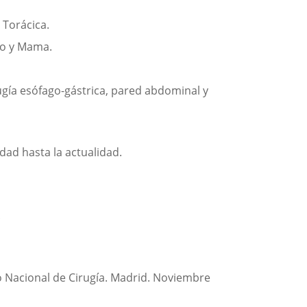
 Torácica.
no y Mama.
rugía esófago-gástrica, pared abdominal y
dad hasta la actualidad.
.
o Nacional de Cirugía. Madrid. Noviembre