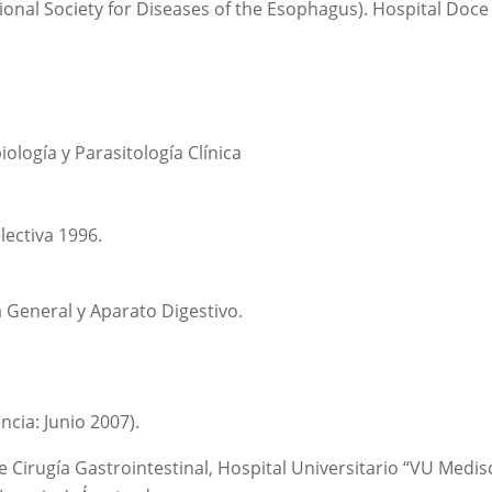
ional Society for Diseases of the Esophagus). Hospital Doc
ología y Parasitología Clínica
lectiva 1996.
 General y Aparato Digestivo.
.
ncia: Junio 2007).
 Cirugía Gastrointestinal, Hospital Universitario “VU Med