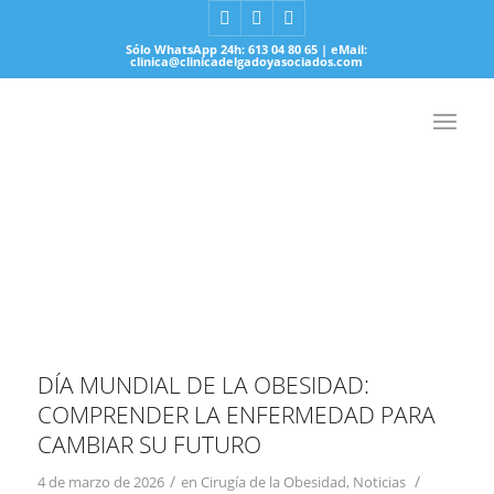
Sólo WhatsApp 24h: 613 04 80 65 | eMail:
clinica@clinicadelgadoyasociados.com
DÍA MUNDIAL DE LA OBESIDAD:
COMPRENDER LA ENFERMEDAD PARA
CAMBIAR SU FUTURO
/
/
4 de marzo de 2026
en
Cirugía de la Obesidad
,
Noticias