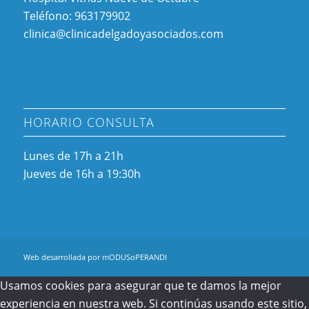
Teléfono: 963179902
clinica@clinicadelgadoyasociados.com
HORARIO CONSULTA
Lunes de 17h a 21h
Jueves de 16h a 19:30h
Web desarrollada por mODUSoPERANDI
Usamos cookies para asegurar que te damos la mejor
experiencia en nuestra web. Si continúas usando este sitio,