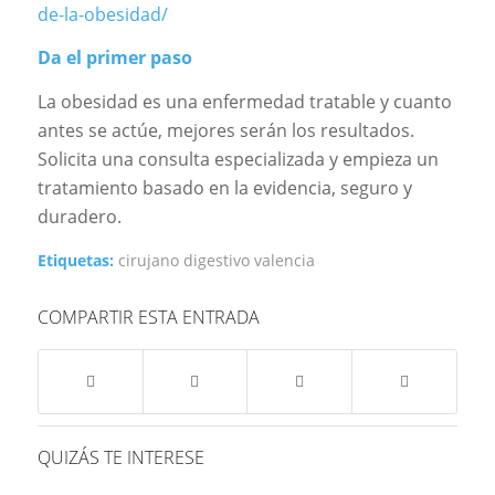
de-la-obesidad/
Da el primer paso
La obesidad es una enfermedad tratable y cuanto
antes se actúe, mejores serán los resultados.
Solicita una consulta especializada y empieza un
tratamiento basado en la evidencia, seguro y
duradero.
Etiquetas:
cirujano digestivo valencia
COMPARTIR ESTA ENTRADA
QUIZÁS TE INTERESE