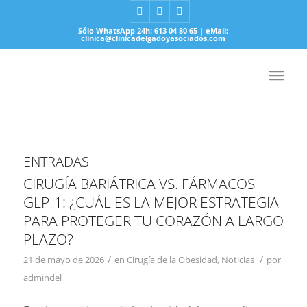
Sólo WhatsApp 24h: 613 04 80 65 | eMail:
clinica@clinicadelgadoyasociados.com
ENTRADAS
CIRUGÍA BARIÁTRICA VS. FÁRMACOS
GLP-1: ¿CUÁL ES LA MEJOR ESTRATEGIA
PARA PROTEGER TU CORAZÓN A LARGO
PLAZO?
/
/
21 de mayo de 2026
en
Cirugía de la Obesidad
,
Noticias
por
admindel