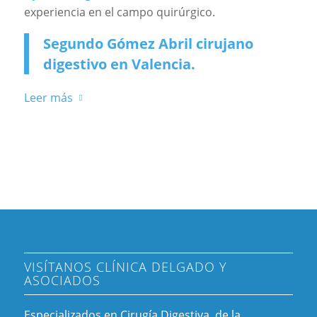
experiencia en el campo quirúrgico.
Segundo Gómez Abril cirujano
digestivo en Valencia.
Leer más
VISÍTANOS CLÍNICA DELGADO Y
ASOCIADOS
Especializados en Cirugía Digestiva, de la