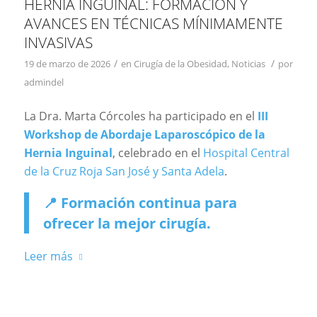
HERNIA INGUINAL: FORMACIÓN Y
AVANCES EN TÉCNICAS MÍNIMAMENTE
INVASIVAS
/
/
19 de marzo de 2026
en
Cirugía de la Obesidad
,
Noticias
por
admindel
La Dra. Marta Córcoles ha participado en el
III
Workshop de Abordaje Laparoscópico de la
Hernia Inguinal
, celebrado en el
Hospital Central
de la Cruz Roja San José y Santa Adela
.
📍 Formación continua para
ofrecer la mejor cirugía.
Leer más